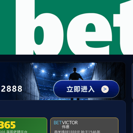
LETOU·国际米兰(中国区)官方网站
学术科研
学生工作
招生就业
党建工作
交