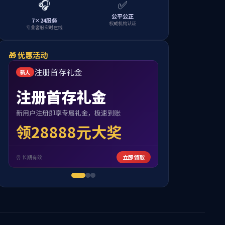
当前位置:
首页
>>
服务区
>>
相关政策
2021-02-25