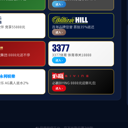
策
等六部门关于加强新时代高校教师队伍建设改革的指导意见
上页
1
下页