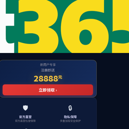
English
流合作
学院荣誉
校友专栏
服务区