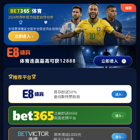
LETOU·国际米兰(中国区)官方网站
首页
学院概况
师资队伍
人才培养
学术科