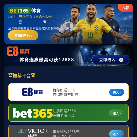
LETOU·国际米兰(中国区)官方网站
首页
学院概况
师资队伍
人才培养
学术科