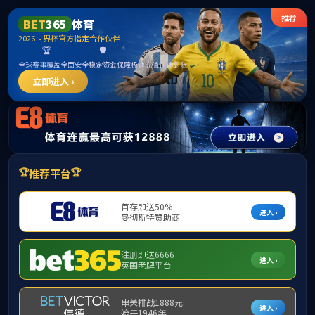
LETOU·国际米兰(中国区)官方网站
首页
学院概况
师资队伍
人才培养
学术科