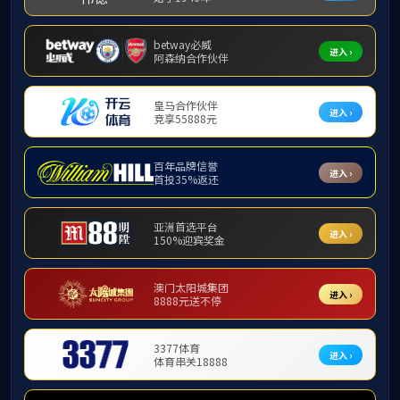
学术科研
学术交流
LETOU米兰官网学术报告 :A
学科简介
广东工业大学林展
科研平台
中南大学李夕兵院
科研团队
西澳大利亚大学雷
北京化工大学冯拥
科研成果