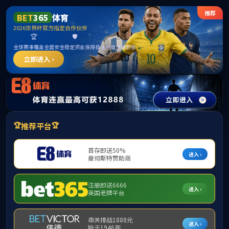
LETOU·国际米兰(中国区)官方网站
首页
学院概况
师资队伍
人才培养
学术科