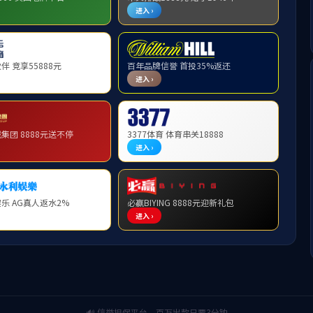
理
当前
U米兰官网2025年普通本科生转专业面试考核结果
发布人：资环材
发布时间：2025-09-08
学校的工作部署，我院于
2025
年
9
月
7
日对申请转入我院的学生进
业学习，特此
公示
，
公示期
为
2025
年
9
月
8
日
-2025
年
9
月
10
日。若
院
本科生教学办公室329室
反映
，
办公电话：
0771-3232274
　联