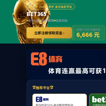
首页
学院概况
师资队伍
人才培养