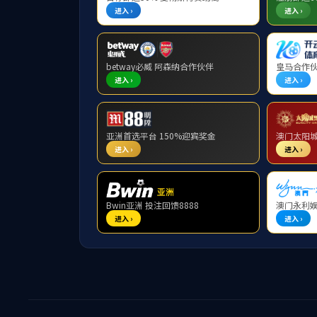
人才培养
教学管
LETO
本科生培养
研究生培养
学科竞赛
根据
院进行专
实践教育
方式向
我