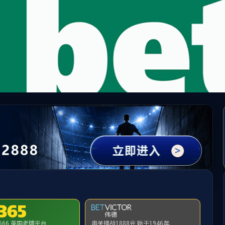
LETOU·国际米兰(中国区)官方网站
学术科研
学生工作
招生就业
党建工作
交