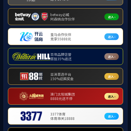
本科生培养
教学管理
关于调整2026
培养方案
LETOU米兰官网
教学管理
LETOU米兰官网
LETOU米兰官网
LETOU米兰官网